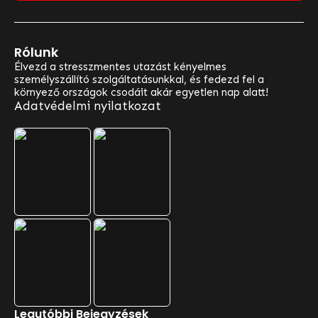
Rólunk
Élvezd a stresszmentes utazást kényelmes
személyszállító szolgáltatásunkkal, és fedezd fel a
környező országok csodáit akár egyetlen nap alatt!
Adatvédelmi nyilatkozat
Választható Útjaink
Legutóbbi Bejegyzések