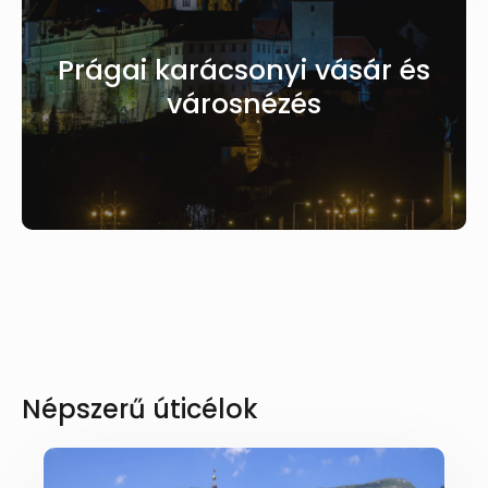
Prágai karácsonyi vásár és
városnézés
Népszerű úticélok