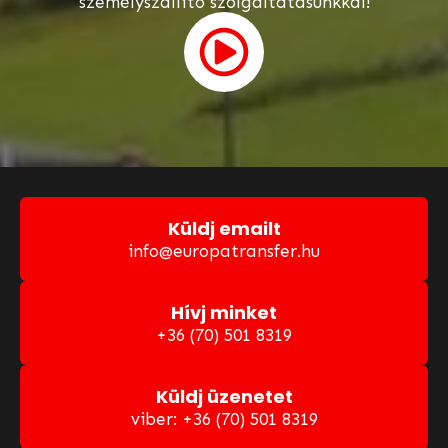
személyszállító szolgáltatásunkkal!
Küldj emailt
info@europatransfer.hu
Hívj minket
+36 (70) 501 8319
Küldj üzenetet
viber: +36 (70) 501 8319