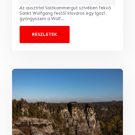
Az ausztriai Salzkammergut szívében fekvő
Sankt Wolfgang festői kisváros egy igazi
gyöngyszem a Wolf...
RÉSZLETEK