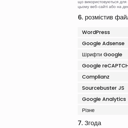
що використовуються для 
цьому веб-сайті або на де
6. розмістив фай
WordPress
Google Adsense
Шрифти Google
Google reCAPTC
Complianz
Sourcebuster JS
Google Analytics
Різне
7. Згода