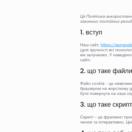
Ця Політика використання
законних постійних рези
1. вступ
Наш сайт,
https://europat
(для зручності всі технол
ми залучаємо. У наведено
сайті.
2. що таке файл
Файл cookie - це невелики
браузером на жорсткому д
бути повернута на наші сер
3. що таке скрип
Скрипт - це фрагмент про
чином та інтерактивно. Це