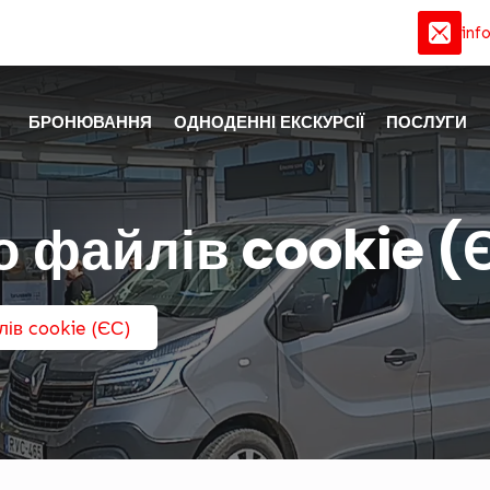
inf
БРОНЮВАННЯ
ОДНОДЕННІ ЕКСКУРСІЇ
ПОСЛУГИ
о файлів cookie (
ів cookie (ЄС)