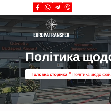
Політика щод
"
Головна сторінка
Політика щодо файл