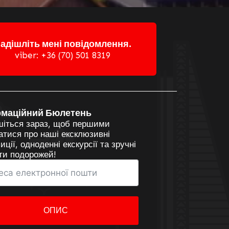
адішліть мені повідомлення.
viber: +36 (70) 501 8319
рмаційний Бюлетень
шіться зараз, щоб першими
атися про наші ексклюзивні
иції, одноденні екскурсії та зручні
ти подорожей!
ОПИС