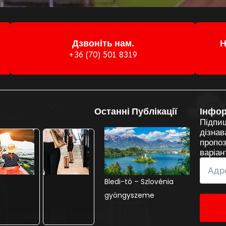
Дзвоніть нам.
Н
+36 (70) 501 8319
ші Додаткові
Останні Публікації
Інфо
аршрути
Підпи
дізнав
пропоз
варіан
Adršpach – A cseh
Bledi-tó – Szlovénia
Sankt Wolfgang –
kőrengeteg csodája
gyöngyszeme
mesebeli alpesi élmény
a Wolfgang-tó partján