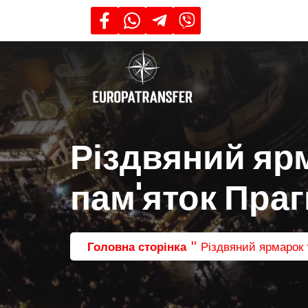
Різдвяний яр
пам'яток Праг
"
Головна сторінка
Різдвяний ярмарок 