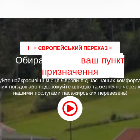
- ЄВРОПЕЙСЬКИЙ ПЕРЕКАЗ -
Обирайте свій
ваш пункт
призначення
уйте найкрасивіші місця Європи під час наших комфорт
их поїздок або подорожуйте швидко та безпечно через 
нашими послугами пасажирських перевезень!