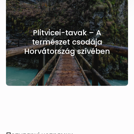
Plitvicei-tavak – A
természet csodája
Horvátország szívében