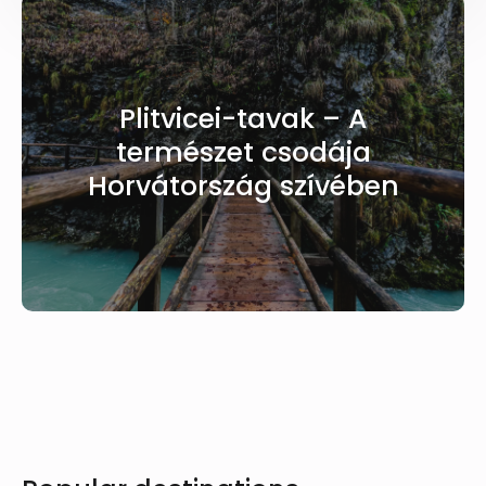
Plitvicei-tavak – A
természet csodája
Horvátország szívében