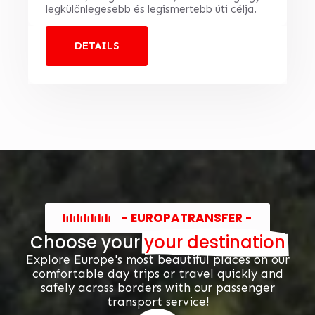
legkülönlegesebb és legismertebb úti célja.
DETAILS
- EUROPATRANSFER -
Choose your
your destination
Explore Europe's most beautiful places on our
comfortable day trips or travel quickly and
safely across borders with our passenger
transport service!