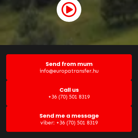
Send from mum
info@europatransfer.hu
Call us
+36 (70) 501 8319
Send me a message
viber: +36 (70) 501 8319