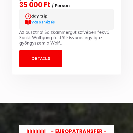
35 000 Ft
/ Person
day trip
Városnézés
Az ausztriai Salzkammergut szívében fekvő
Sankt Wolfgang festői kisváros egy igazi
gyöngyszem a Wolf...
DETAILS
- EUROPATRANSFER -