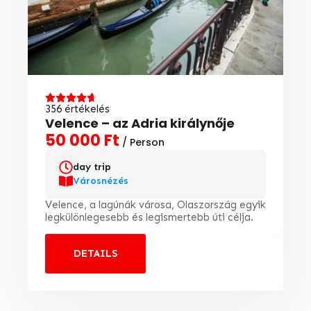
356 értékelés
Velence – az Adria királynője
50 000 Ft
/ Person
day trip
Városnézés
Velence, a lagúnák városa, Olaszország egyik
legkülönlegesebb és legismertebb úti célja.
DETAILS