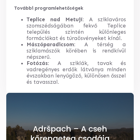
További programlehetőségek
Teplice nad Metují
: A sziklaváros
szomszédságában fekvő Teplice
település szintén különleges
formációkat és túraösvényeket kínál.
Mászóparadicsom
: A térség a
sziklamászók körében is rendkívül
népszerű.
Fotózás
: A sziklák, tavak és
vadregényes erdők látványa minden
évszakban lenyűgöző, különösen ősszel
és tavasszal.
Adršpach – A cseh
kőrengeteg csodája