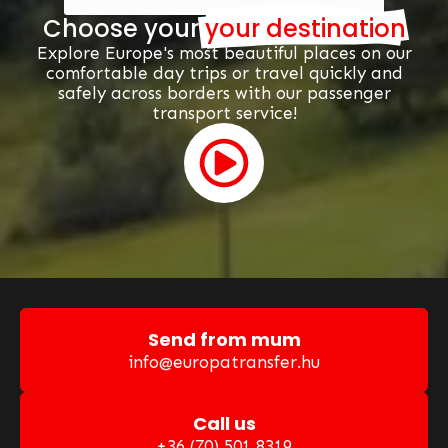
Choose your
your destination
Explore Europe's most beautiful places on our
comfortable day trips or travel quickly and
safely across borders with our passenger
transport service!
Send from mum
info@europatransfer.hu
Call us
+36 (70) 501 8319