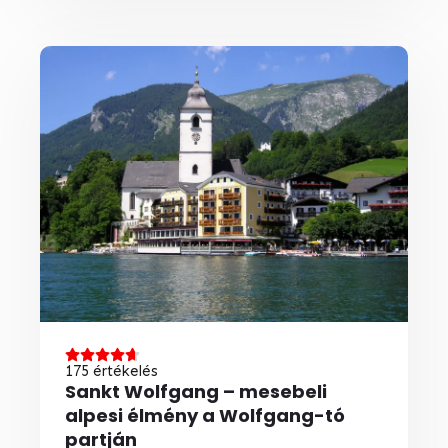
175 értékelés
Sankt Wolfgang – mesebeli
alpesi élmény a Wolfgang-tó
partján