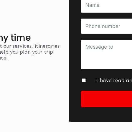
ny time
 our services, itineraries
elp you plan your trip
nce.
I have read a