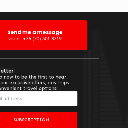
Send me a message
viber: +36 (70) 501 8319
etter
p now to be the first to hear
our exclusive offers, day trips
nvenient travel options!
SUBSCRIPTION