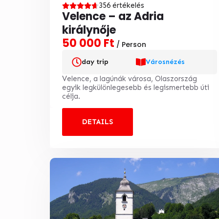
356 értékelés
Velence – az Adria
királynője
50 000 Ft
/ Person
day trip
Városnézés
Velence, a lagúnák városa, Olaszország
egyik legkülönlegesebb és legismertebb úti
célja.
DETAILS