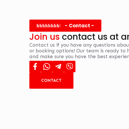
- Contact -
Join us
contact us at a
Contact us if you have any questions about
or booking options! Our team is ready to h
and make sure you have the best experie
CONTACT