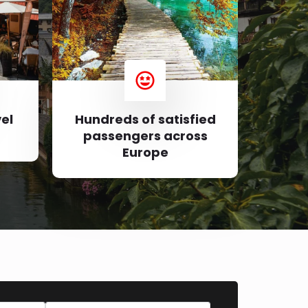
el
Hundreds of satisfied
passengers across
Europe