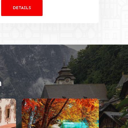
DETAILS
h