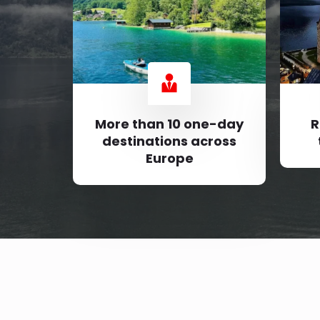
More than 10 one-day
R
destinations across
Europe