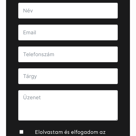
Elolvastam és elfogadom az