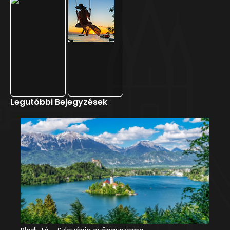
Legutóbbi Bejegyzések