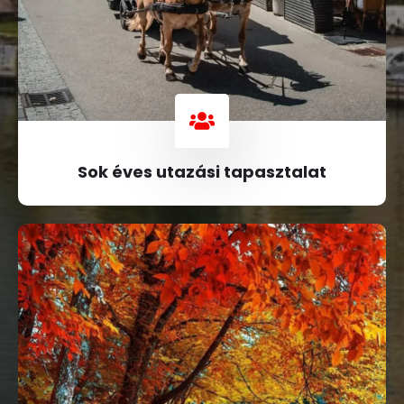
Sok éves utazási tapasztalat