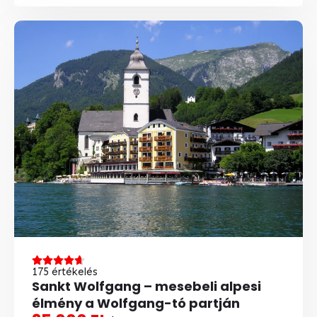
175 értékelés
Sankt Wolfgang – mesebeli alpesi
élmény a Wolfgang-tó partján