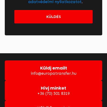
adatvédelmi nyilatkozatot
.
KÜLDÉS
Küldj emailt
info@europatransfer.hu
Hívj minket
+36 (70) 501 8319