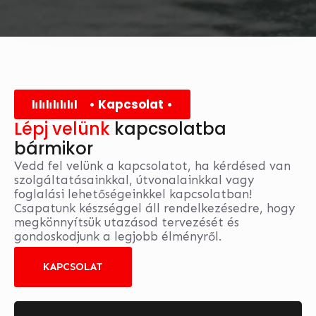
• Kapcsolat •
Lépj velünk
kapcsolatba
bármikor
Vedd fel velünk a kapcsolatot, ha kérdésed van
szolgáltatásainkkal, útvonalainkkal vagy
foglalási lehetőségeinkkel kapcsolatban!
Csapatunk készséggel áll rendelkezésedre, hogy
megkönnyítsük utazásod tervezését és
gondoskodjunk a legjobb élményről.
KAPCSOLAT