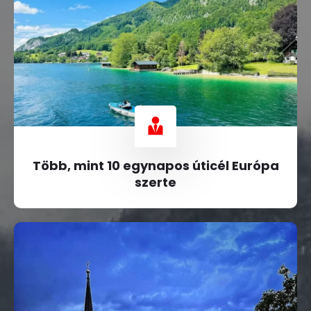
Több, mint 10 egynapos úticél Európa
szerte