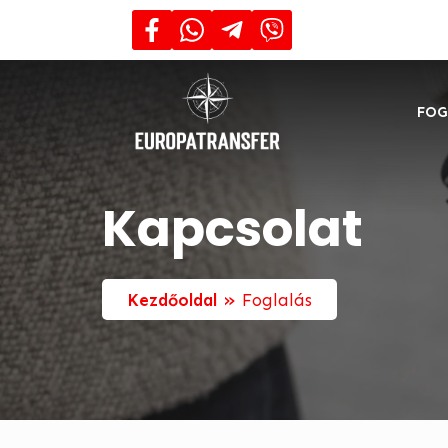
FOG
Kapcsolat
»
Kezdőoldal
Foglalás