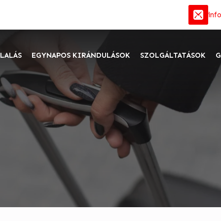
inf
LALÁS
EGYNAPOS KIRÁNDULÁSOK
SZOLGÁLTATÁSOK
G