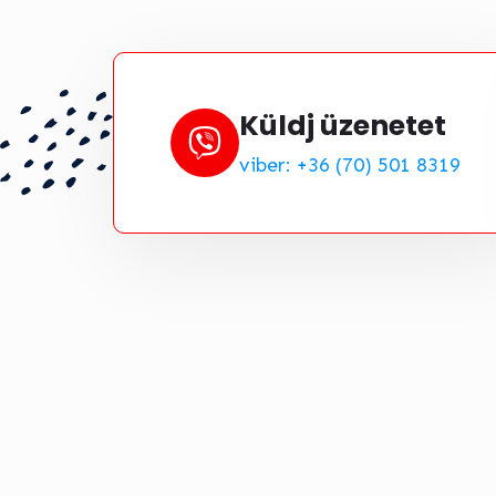
Küldj üzenetet
viber: +36 (70) 501 8319