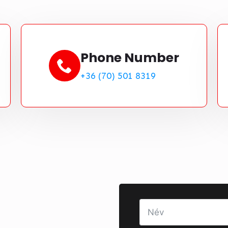
Phone Number
+36 (70) 501 8319