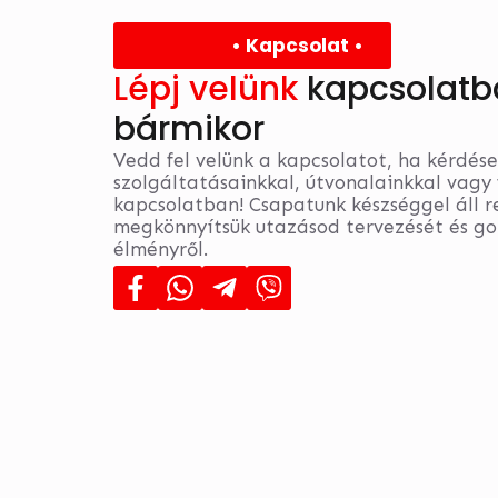
• Kapcsolat •
Lépj velünk
kapcsolatb
bármikor
Vedd fel velünk a kapcsolatot, ha kérdés
szolgáltatásainkkal, útvonalainkkal vagy 
kapcsolatban! Csapatunk készséggel áll 
megkönnyítsük utazásod tervezését és go
élményről.