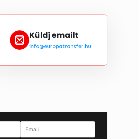
Küldj emailt
info@europatransfer.hu