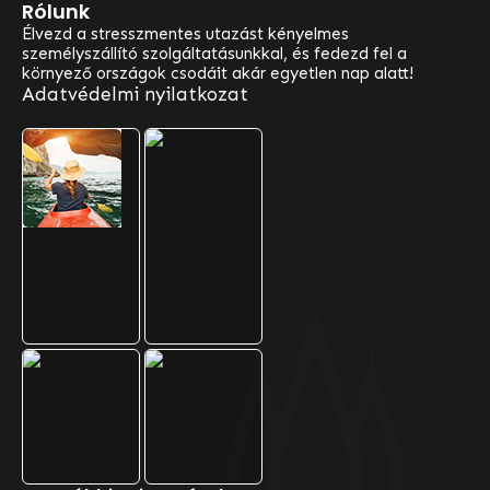
Rólunk
Élvezd a stresszmentes utazást kényelmes
személyszállító szolgáltatásunkkal, és fedezd fel a
környező országok csodáit akár egyetlen nap alatt!
Adatvédelmi nyilatkozat
Választható Útjaink