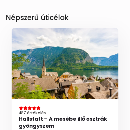
Népszerű úticélok
487 értékelés
Hallstatt – A mesébe illő osztrák
gyöngyszem