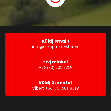
Küldj emailt
info@europatransfer.hu
Hívj minket
+36 (70) 501 8319
Küldj üzenetet
viber: +36 (70) 501 8319