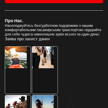
Про Нас.
Насолоджуйтесь безтурботною подорожжю з нашим
комфортабельним пасажирським транспортом і відкрийте
для себе чудеса навколишніх країн всього за один день!
Заява про захист даних
Наші Додаткові Маршрути